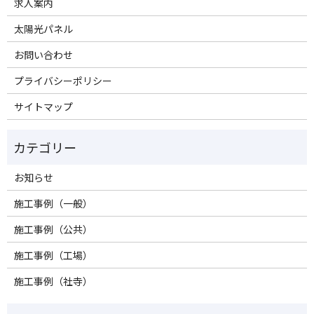
求人案内
太陽光パネル
お問い合わせ
プライバシーポリシー
サイトマップ
お知らせ
施工事例（一般）
施工事例（公共）
施工事例（工場）
施工事例（社寺）