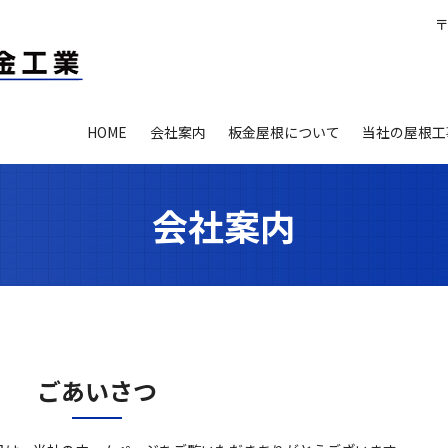
〒
HOME
会社案内
板金屋根について
当社の屋根工
会社案内
ごあいさつ