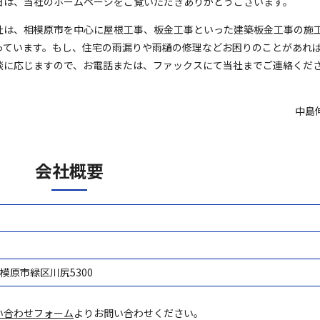
日は、当社のホームページをご覧いただきありがとうございます。
社は、相模原市を中心に屋根工事、板金工事といった建築板金工事の施
っています。もし、住宅の雨漏りや雨樋の修理などお困りのことがあれ
談に応じますので、お電話または、ファックスにて当社までご連絡くだ
！
中島
会社概要
県相模原市緑区川尻5300
い合わせフォーム
よりお問い合わせください。