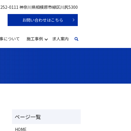
252-0111 神奈川県相模原市緑区川尻5300
お問い合わせはこちら
事について
施工事例
求人案内
HOME