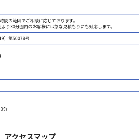
1時間の範囲でご相談に応じております。
社より30分圏内のお客様には急な見積もりにも対応します。
9）第50078号
事
3分
アクセスマップ